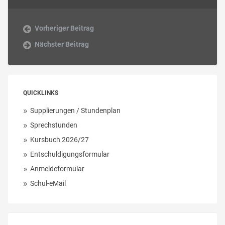
Vorheriger Beitrag
Nächster Beitrag
QUICKLINKS
Supplierungen / Stundenplan
Sprechstunden
Kursbuch 2026/27
Entschuldigungsformular
Anmeldeformular
Schul-eMail