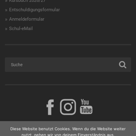
Kursbuch 2026/27
Entschuldigungsformular
Anmeldeformular
Schul-eMail
Diese Website benutzt Cookies. Wenn du die Website weiter
nutzt, gehen wir von deinem Einverständnis aus.