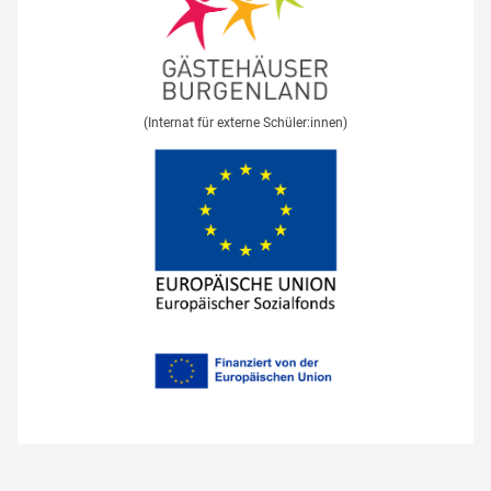
(Internat für externe Schüler:innen)