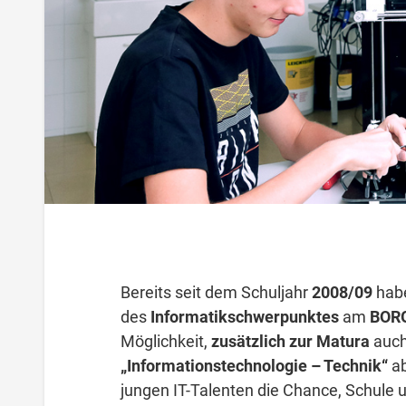
Bereits seit dem Schuljahr
2008/09
habe
des
Informatikschwerpunktes
am
BORG
Möglichkeit,
zusätzlich zur Matura
auch
„Informationstechnologie – Technik“
ab
jungen IT-Talenten die Chance, Schule 