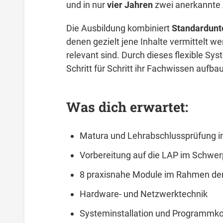
und in nur
vier Jahren
zwei anerkannte 
Die Ausbildung kombiniert
Standardunte
denen gezielt jene Inhalte vermittelt w
relevant sind. Durch dieses flexible Sy
Schritt für Schritt ihr Fachwissen aufba
Was dich erwartet:
Matura und Lehrabschlussprüfung in
Vorbereitung auf die LAP im Schwer
8 praxisnahe Module im Rahmen de
Hardware- und Netzwerktechnik
Systeminstallation und Programmko