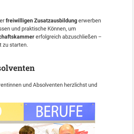
ser
freiwilligen Zusatzausbildung
erwerben
ssen und praktische Können, um
schaftskammer
erfolgreich abzuschließen –
t zu starten.
solventen
lventinnen und Absolventen herzlichst und