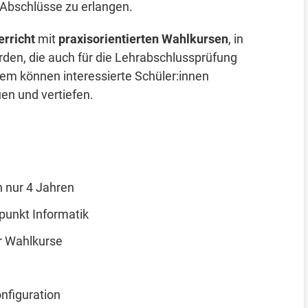
Abschlüsse zu erlangen.
rricht
mit
praxisorientierten Wahlkursen
, in
erden, die auch für die Lehrabschlussprüfung
stem können interessierte Schüler:innen
uen und vertiefen.
 nur 4 Jahren
punkt Informatik
r Wahlkurse
nfiguration