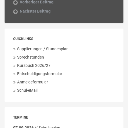
Vorheriger Beitrag
Nächster Beitrag
QUICKLINKS
Supplierungen / Stundenplan
Sprechstunden
Kursbuch 2026/27
Entschuldigungsformular
Anmeldeformular
Schul-eMail
TERMINE
07.09.2026
// Schulbeginn