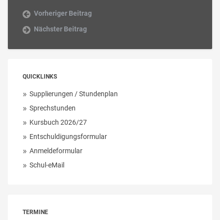
Vorheriger Beitrag
Nächster Beitrag
QUICKLINKS
Supplierungen / Stundenplan
Sprechstunden
Kursbuch 2026/27
Entschuldigungsformular
Anmeldeformular
Schul-eMail
TERMINE