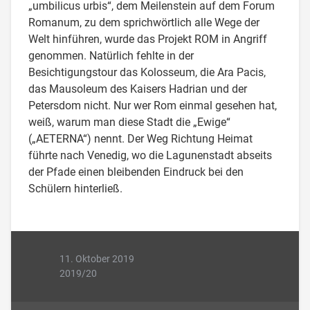
„umbilicus urbis“, dem Meilenstein auf dem Forum
Romanum, zu dem sprichwörtlich alle Wege der
Welt hinführen, wurde das Projekt ROM in Angriff
genommen. Natürlich fehlte in der
Besichtigungstour das Kolosseum, die Ara Pacis,
das Mausoleum des Kaisers Hadrian und der
Petersdom nicht. Nur wer Rom einmal gesehen hat,
weiß, warum man diese Stadt die „Ewige“
(„AETERNA“) nennt. Der Weg Richtung Heimat
führte nach Venedig, wo die Lagunenstadt abseits
der Pfade einen bleibenden Eindruck bei den
Schülern hinterließ.
11. Oktober 2019
2019/20