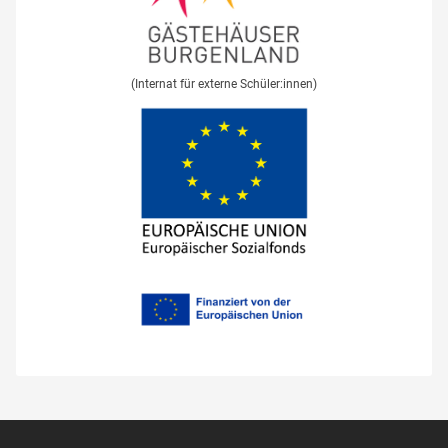
(Internat für externe Schüler:innen)