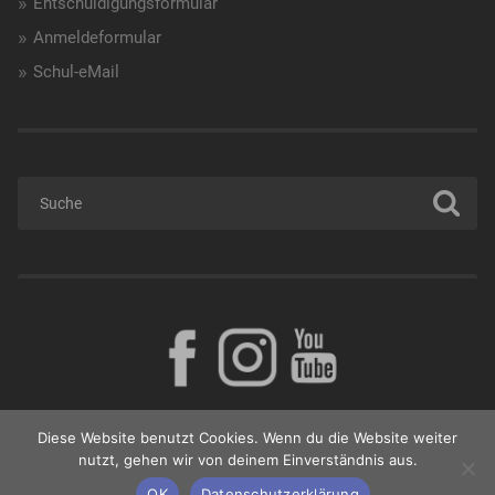
Entschuldigungsformular
Anmeldeformular
Schul-eMail
Diese Website benutzt Cookies. Wenn du die Website weiter
nutzt, gehen wir von deinem Einverständnis aus.
© 2026
BORG GÜSSING
NACH OBEN ↑
OK
Datenschutzerklärung