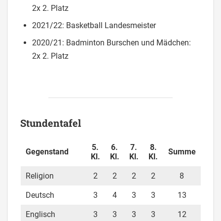
2x 2. Platz
2021/22: Basketball Landesmeister
2020/21: Badminton Burschen und Mädchen:
2x 2. Platz
Stundentafel
5.
6.
7.
8.
Gegenstand
Summe
Kl.
Kl.
Kl.
Kl.
Religion
2
2
2
2
8
Deutsch
3
4
3
3
13
Englisch
3
3
3
3
12