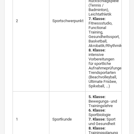
Rückschlagspiele
(Tennis /
Badminton),
Leichtathletik
7. Klasse:
2
Sportschwerpunkt
Fitnessstudio,
Functional
Training,
Gesundheitssport,
Basketball,
Akrobatik/Rhythmik
8. Klasse:
intensive
Vorbereitungen
für sportliche
Aufnahmeprüfungen,
Trendsportarten
(Beachvolleyball,
Ultimate Frisbee,
Spikeball, …)
5. Klasse:
Bewegungs- und
Trainingslehre
6. Klasse:
Sportbiologie
1
Sportkunde
7. Klasse:
Sport
und Gesundheit
8. Klasse:
Trainingsplanung