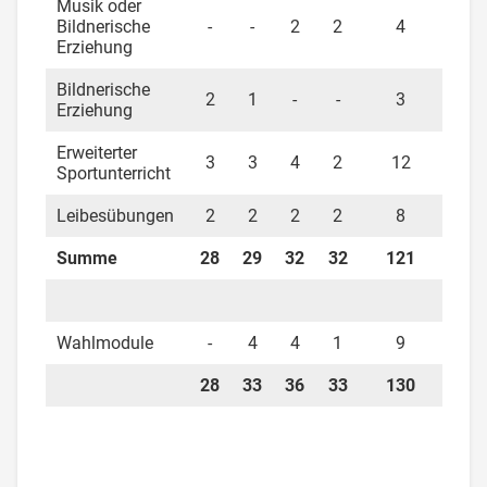
Musik oder
Bildnerische
-
-
2
2
4
Erziehung
Bildnerische
2
1
-
-
3
Erziehung
Erweiterter
3
3
4
2
12
Sportunterricht
Leibesübungen
2
2
2
2
8
Summe
28
29
32
32
121
Wahlmodule
-
4
4
1
9
28
33
36
33
130