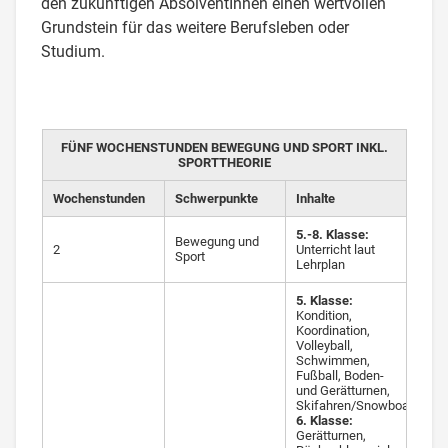
den zukünftigen AbsolventInnen einen wertvollen
Grundstein für das weitere Berufsleben oder
Studium.
FÜNF WOCHENSTUNDEN BEWEGUNG UND SPORT INKL.
SPORTTHEORIE
Wochenstunden
Schwerpunkte
Inhalte
5.-8. Klasse:
Bewegung und
2
Unterricht laut
Sport
Lehrplan
5. Klasse:
Kondition,
Koordination,
Volleyball,
Schwimmen,
Fußball, Boden-
und Gerätturnen,
Skifahren/Snowboarden
6. Klasse:
Gerätturnen,