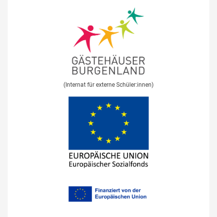
(Internat für externe Schüler:innen)