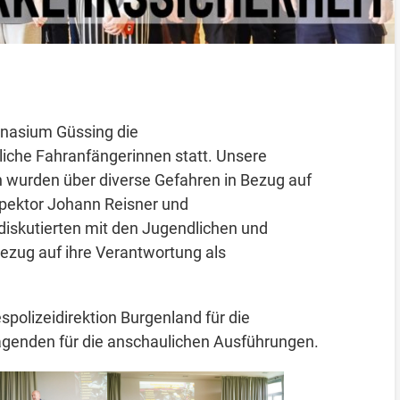
nasium Güssing die
liche Fahranfängerinnen statt. Unsere
n wurden über diverse Gefahren in Bezug auf
spektor Johann Reisner und
diskutierten mit den Jugendlichen und
 Bezug auf ihre Verantwortung als
polizeidirektion Burgenland für die
genden für die anschaulichen Ausführungen.