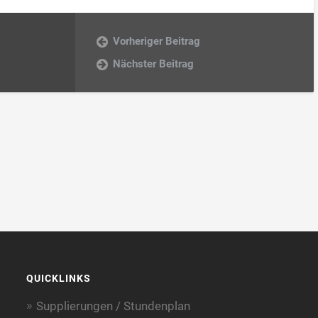
Vorheriger Beitrag
Nächster Beitrag
QUICKLINKS
Supplierungen / Stundenplan