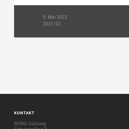
9. Mai 2022
2021/22
KONTAKT
BORG Güssing