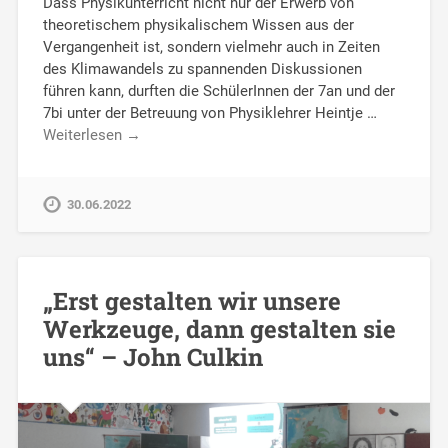
Dass Physikunterricht nicht nur der Erwerb von
theoretischem physikalischem Wissen aus der
Vergangenheit ist, sondern vielmehr auch in Zeiten
des Klimawandels zu spannenden Diskussionen
führen kann, durften die SchülerInnen der 7an und der
7bi unter der Betreuung von Physiklehrer Heintje …
Weiterlesen →
30.06.2022
„Erst gestalten wir unsere
Werkzeuge, dann gestalten sie
uns“ – John Culkin