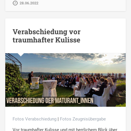
28.06.2022
Verabschiedung vor
traumhafter Kulisse
Fotos Verabschiedung
|
Fotos Zeugnisübergabe
Vor traumhafter Kulisse und mit herrlichem Blick über