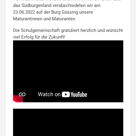
das Südburgenland verabschiedeten wir am
23.06.2022 auf der Burg Güssing unsere
Maturantinnen und Maturanten.
Die Schulgemeinschaft gratuliert herzlich und wünscht
viel Erfolg für die Zukunft!