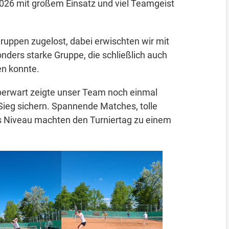
26 mit großem Einsatz und viel Teamgeist
uppen zugelost, dabei erwischten wir mit
ers starke Gruppe, die schließlich auch
en konnte.
berwart zeigte unser Team noch einmal
Sieg sichern. Spannende Matches, tolle
es Niveau machten den Turniertag zu einem