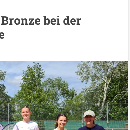
: Bronze bei der
e