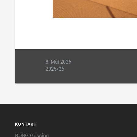
8. Mai 2026
2025/26
KONTAKT
BORG Güssing