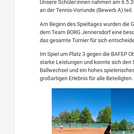
Unsere Schüler:innen nahmen am 6.5.20
an der Tennis-Vorrunde (Bewerb A) teil.
Am Beginn des Spieltages wurden die Gr
dem Team BORG Jennersdorf eine besond
das gesamte Turnier für sich entscheid
Im Spiel um Platz 3 gegen die BAFEP O
starke Leistungen und konnte sich den 
Ballwechsel und ein hohes spielerisch
großartigen Erlebnis für alle Beteiligten.