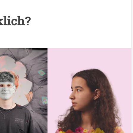
klich?