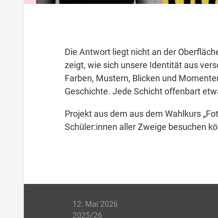
Die Antwort liegt nicht an der Oberfläch
zeigt, wie sich unsere Identität aus 
Farben, Mustern, Blicken und Momenten,
Geschichte. Jede Schicht offenbart et
Projekt aus dem aus dem Wahlkurs „Foto
Schüler:innen aller Zweige besuchen k
12. Mai 2026
2025/26