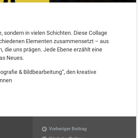
e, sondern in vielen Schichten. Diese Collage
verschiedenen Elementen zusammensetzt – aus
 die uns prägen. Jede Ebene erzählt eine
was Neues.
grafie & Bildbearbeitung“, den kreative
önnen
Vorheriger Beitrag