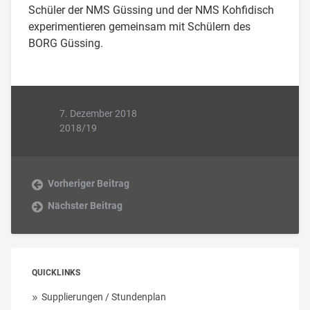
Schüler der NMS Güssing und der NMS Kohfidisch
experimentieren gemeinsam mit Schülern des
BORG Güssing.
7. Dezember 2018
2018/19
Vorheriger Beitrag
Nächster Beitrag
QUICKLINKS
Supplierungen / Stundenplan