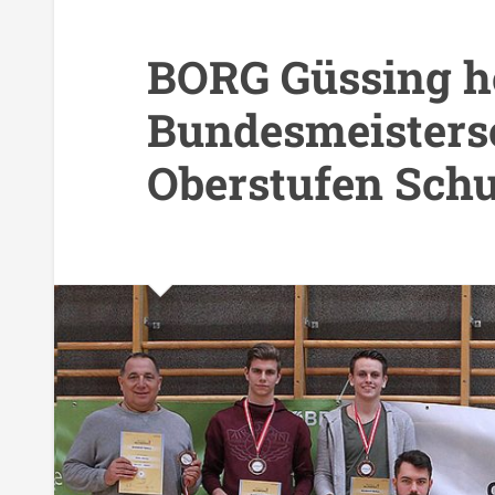
BORG Güssing ho
Bundesmeisters
Oberstufen Schu