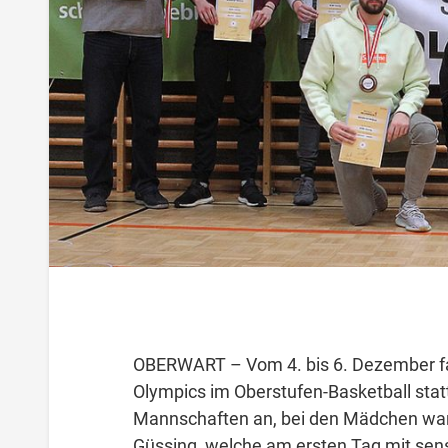
OBERWART – Vom 4. bis 6. Dezember fan
Olympics im Oberstufen-Basketball stat
Mannschaften an, bei den Mädchen war
Güssing, welche am ersten Tag mit sensa