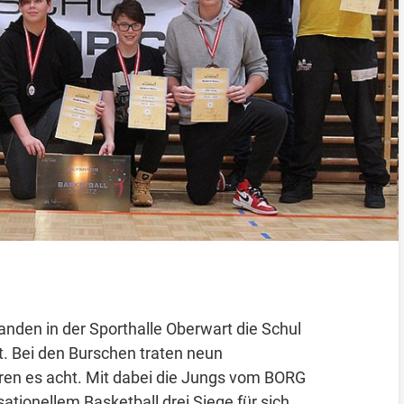
den in der Sporthalle Oberwart die Schul
t. Bei den Burschen traten neun
en es acht. Mit dabei die Jungs vom BORG
tionellem Basketball drei Siege für sich