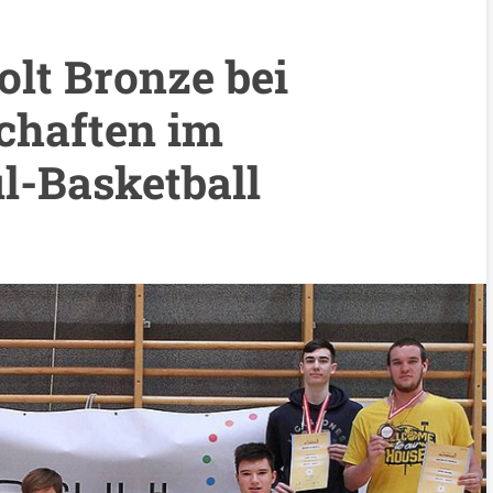
lt Bronze bei
chaften im
l-Basketball