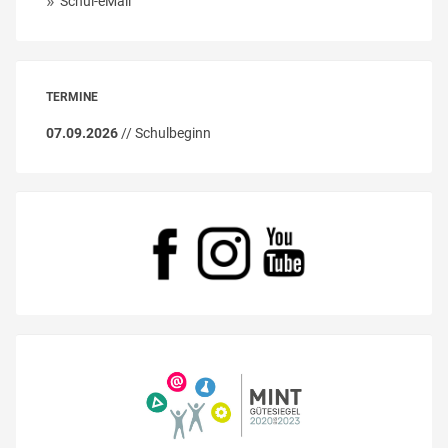
Schul-eMail
TERMINE
07.09.2026
// Schulbeginn