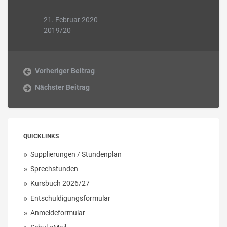
21. Februar 2020
2019/20
Vorheriger Beitrag
Nächster Beitrag
QUICKLINKS
Supplierungen / Stundenplan
Sprechstunden
Kursbuch 2026/27
Entschuldigungsformular
Anmeldeformular