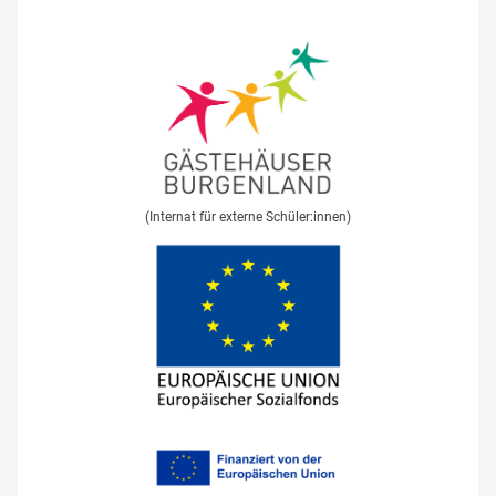
(Internat für externe Schüler:innen)