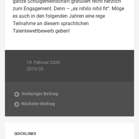
ganze Schulgemeinschaft gratuliert recht herzlich
zum Engagement. Denn – „ex nihilo nihil fit“. Möge
es auch in den folgenden Jahren eine rege
Teilnahme an diesem sprachlichen
Talentewettbewerb geben!
19. Februar 2020
2019/20
Vorheriger Beitrag
Nächster Beitrag
QUICKLINKS