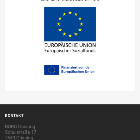
KONTAKT
BORG Güssing
Schulstraße 17
7540 Güssing