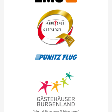
(Internat für externe Schüler:innen)