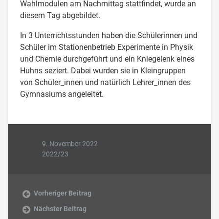
Wahlmodulen am Nachmittag stattfindet, wurde an
diesem Tag abgebildet.
In 3 Unterrichtsstunden haben die Schülerinnen und
Schüler im Stationenbetrieb Experimente in Physik
und Chemie durchgeführt und ein Kniegelenk eines
Huhns seziert. Dabei wurden sie in Kleingruppen
von Schüler_innen und natürlich Lehrer_innen des
Gymnasiums angeleitet.
9. November 2022
2022/23
Vorheriger Beitrag
Nächster Beitrag