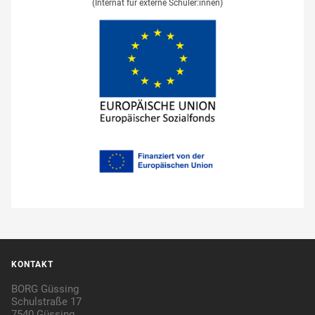
(Internat für externe Schüler:innen)
KONTAKT
BORG Güssing
Schulstraße 17
7540 Güssing