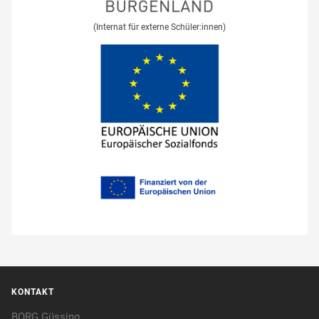
(Internat für externe Schüler:innen)
KONTAKT
BORG Güssing