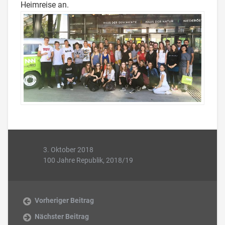
Heimreise an.
3. Oktober 2018
100 Jahre Republik
,
2018/19
Vorheriger Beitrag
Nächster Beitrag