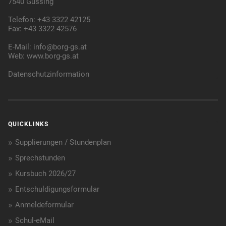
7540 Güssing
Telefon: +43 3322 42125
Fax: +43 3322 42576
E-Mail:
info@borg-gs.at
Web:
www.borg-gs.at
Datenschutzinformation
QUICKLINKS
Supplierungen / Stundenplan
Sprechstunden
Kursbuch 2026/27
Entschuldigungsformular
Anmeldeformular
Schul-eMail