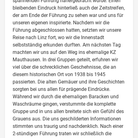
spannenden Führung nähergebracht wurde. Einen
bleibenden Eindruck hinterließ auch der Zeitstreifen,
der am Ende der Führung zu sehen war und uns für
unseren eigenen inspirierte. Nachdem wir die
Führung abgeschlossen hatten, setzten wir unsere
Reise nach Linz fort, wo wir die Innenstadt
selbstständig erkunden durften. Am nächsten Tag
machten wir uns auf den Weg ins ehemalige KZ
Mauthausen. In drei Gruppen geteilt, erfuhren wir
viel über die schrecklichen Geschehnisse, die an
diesem historischen Ort von 1938 bis 1945
passierten. Die alten Gemäuer und ihre Geschichten
sorgten bei uns allen für prägende Eindrücke.
Während wir durch die ehemaligen Baracken und
Waschräume gingen, verstummte die komplette
Gruppe und in uns allen breitete sich ein Gefühl des
Grauens aus. Die uns geschilderten Informationen
stimmten uns traurig und nachdenklich. Nach einer
2-stündigen Führung traten wir schließlich die