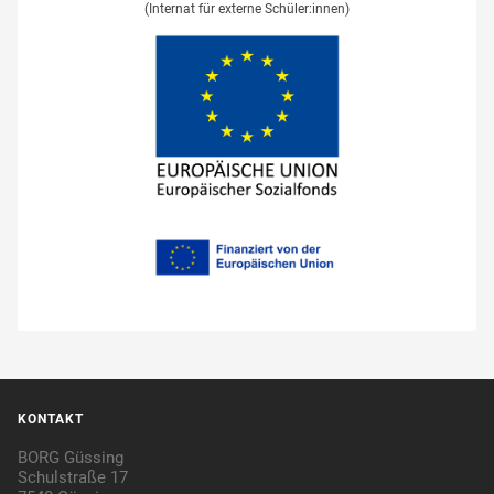
(Internat für externe Schüler:innen)
KONTAKT
BORG Güssing
Schulstraße 17