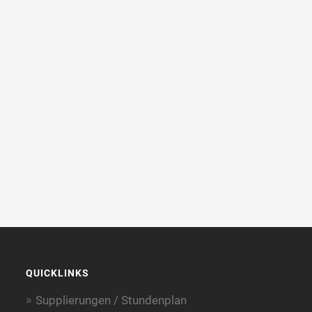
QUICKLINKS
Supplierungen / Stundenplan