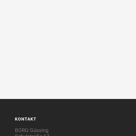
KONTAKT
BORG Güssing