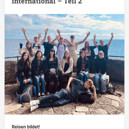
international – Teil 2
Reisen bildet!