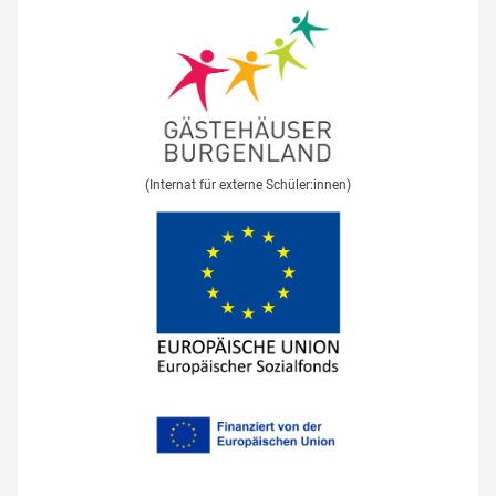
(Internat für externe Schüler:innen)