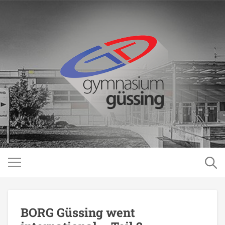
BORG Güssing went