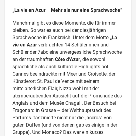
„La vie en Azur – Mehr als nur eine Sprachwoche“
Manchmal gibt es diese Momente, die für immer
bleiben. So war es auch bei der diesjährigen
Sprachwoche in Frankreich. Unter dem Motto
„La
vie en Azur
verbrachten 14 Schülerinnen und
Schüler der 7abc eine unvergessliche Sprachwoche
an der traumhaften
Côte d‘Azur
, die sowohl
sprachliche als auch kulturelle Highlights bot:
Cannes beeindruckte mit Meer und Croisette, der
Künstlerort St. Paul de Vence mit seinem
mittelalterlichen Flair, Nizza wohl mit der
atemberaubenden Aussicht auf die Promenade des
Anglais und dem Musée Chagall. Der Besuch bei
Fragonard in Grasse – der Welthauptstadt des
Parfums- faszinierte nicht nur die „accros“ von
guten Düften (und von denen gab es einige in der
Gruppe). Und Monaco? Das war ein kurzes