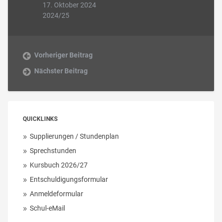
17. Oktober 2024
2024/25
Vorheriger Beitrag
Nächster Beitrag
QUICKLINKS
Supplierungen / Stundenplan
Sprechstunden
Kursbuch 2026/27
Entschuldigungsformular
Anmeldeformular
Schul-eMail