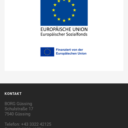
KONTAKT
BORG Güssing
Schulstraße 17
7540 Güssing
Telefon: +43 3322 42125