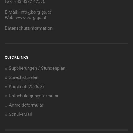
Fax: +43 3322 42576
E-Mail:
info@borg-gs.at
Web:
www.borg-gs.at
Datenschutzinformation
QUICKLINKS
Supplierungen / Stundenplan
Sprechstunden
Kursbuch 2026/27
Entschuldigungsformular
Anmeldeformular
Schul-eMail