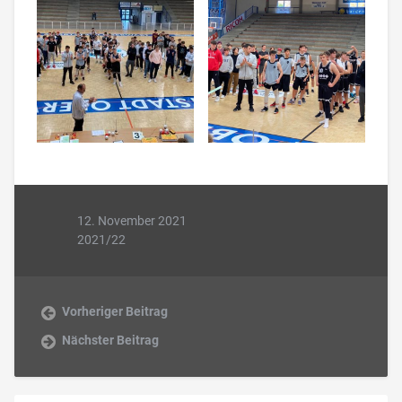
12. November 2021
2021/22
Vorheriger Beitrag
Nächster Beitrag