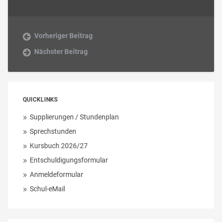
Vorheriger Beitrag
Nächster Beitrag
QUICKLINKS
Supplierungen / Stundenplan
Sprechstunden
Kursbuch 2026/27
Entschuldigungsformular
Anmeldeformular
Schul-eMail