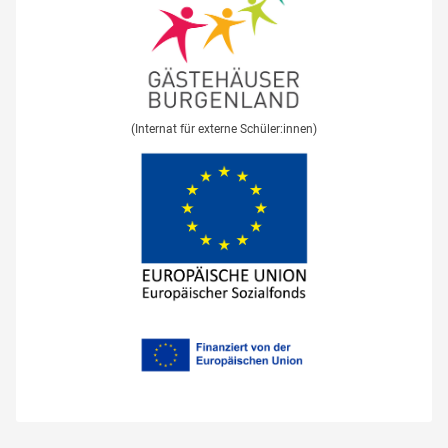
(Internat für externe Schüler:innen)