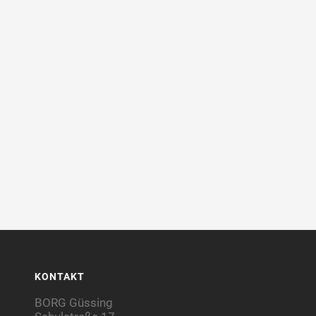
KONTAKT
BORG Güssing