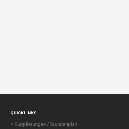
QUICKLINKS
Supplierungen / Stundenplan