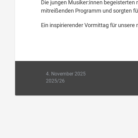
Die jungen Musiker:innen begeisterten
mitreißenden Programm und sorgten für
Ein inspirierender Vormittag für unsere
4. November 2025
2025/26