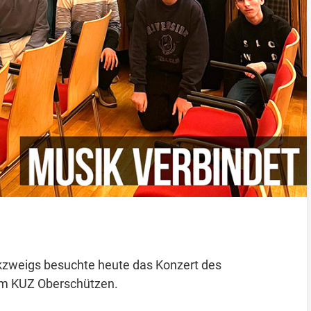
ikzweigs besuchte heute das Konzert des
im KUZ Oberschützen.