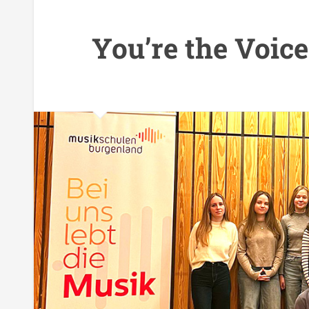
You’re the Voice