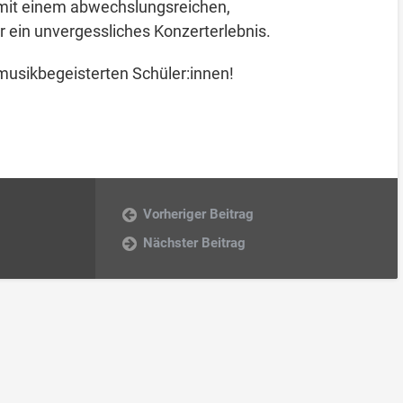
 mit einem abwechslungsreichen,
 ein unvergessliches Konzerterlebnis.
 musikbegeisterten Schüler:innen!
Vorheriger Beitrag
Nächster Beitrag