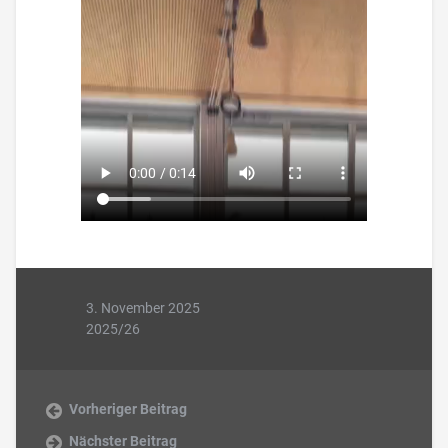
3. November 2025
2025/26
Vorheriger Beitrag
Nächster Beitrag