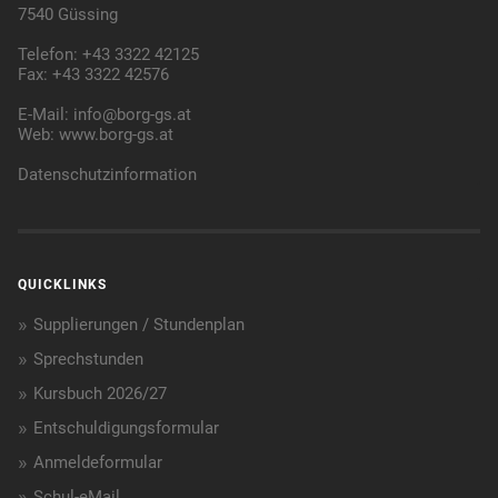
7540 Güssing
Telefon: +43 3322 42125
Fax: +43 3322 42576
E-Mail:
info@borg-gs.at
Web:
www.borg-gs.at
Datenschutzinformation
QUICKLINKS
Supplierungen / Stundenplan
Sprechstunden
Kursbuch 2026/27
Entschuldigungsformular
Anmeldeformular
Schul-eMail