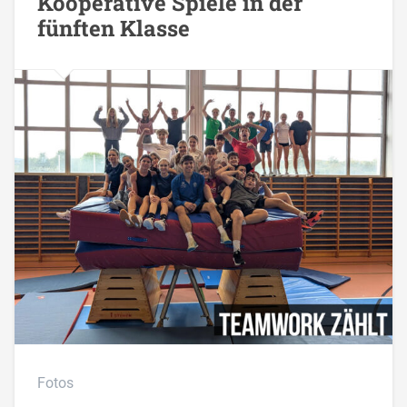
Kooperative Spiele in der
fünften Klasse
Fotos