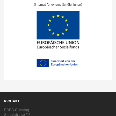
(Internat für externe Schüler:innen)
KONTAKT
BORG Güssing
Schulstraße 17