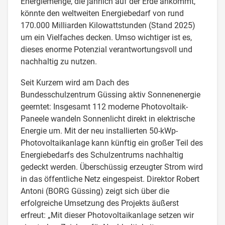
Energiemenge, die jährlich auf der Erde ankommt,
könnte den weltweiten Energiebedarf von rund
170.000 Milliarden Kilowattstunden (Stand 2025)
um ein Vielfaches decken. Umso wichtiger ist es,
dieses enorme Potenzial verantwortungsvoll und
nachhaltig zu nutzen.
Seit Kurzem wird am Dach des
Bundesschulzentrum Güssing aktiv Sonnenenergie
geerntet: Insgesamt 112 moderne Photovoltaik-
Paneele wandeln Sonnenlicht direkt in elektrische
Energie um. Mit der neu installierten 50-kWp-
Photovoltaikanlage kann künftig ein großer Teil des
Energiebedarfs des Schulzentrums nachhaltig
gedeckt werden. Überschüssig erzeugter Strom wird
in das öffentliche Netz eingespeist. Direktor Robert
Antoni (BORG Güssing) zeigt sich über die
erfolgreiche Umsetzung des Projekts äußerst
erfreut: „Mit dieser Photovoltaikanlage setzen wir