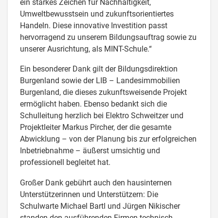
ein starkes Zeichen für Nachhaltigkeit,
Umweltbewusstsein und zukunftsorientiertes
Handeln. Diese innovative Investition passt
hervorragend zu unserem Bildungsauftrag sowie zu
unserer Ausrichtung, als MINT-Schule.“
Ein besonderer Dank gilt der Bildungsdirektion
Burgenland sowie der LIB – Landesimmobilien
Burgenland, die dieses zukunftsweisende Projekt
ermöglicht haben. Ebenso bedankt sich die
Schulleitung herzlich bei Elektro Schweitzer und
Projektleiter Markus Pircher, der die gesamte
Abwicklung – von der Planung bis zur erfolgreichen
Inbetriebnahme – äußerst umsichtig und
professionell begleitet hat.
Großer Dank gebührt auch den hausinternen
Unterstützerinnen und Unterstützern: Die
Schulwarte Michael Bartl und Jürgen Nikischer
standen den ausführenden Firmen technisch