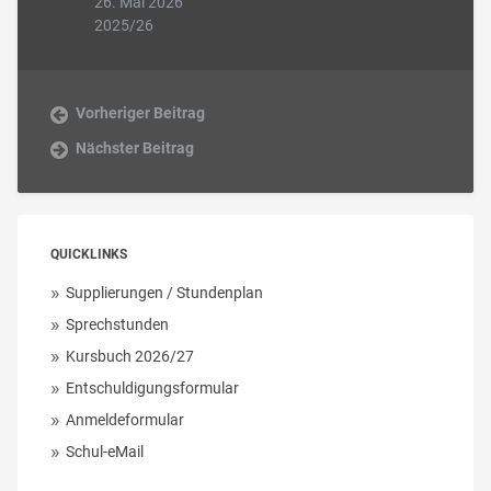
26. Mai 2026
2025/26
Vorheriger Beitrag
Nächster Beitrag
QUICKLINKS
Supplierungen / Stundenplan
Sprechstunden
Kursbuch 2026/27
Entschuldigungsformular
Anmeldeformular
Schul-eMail