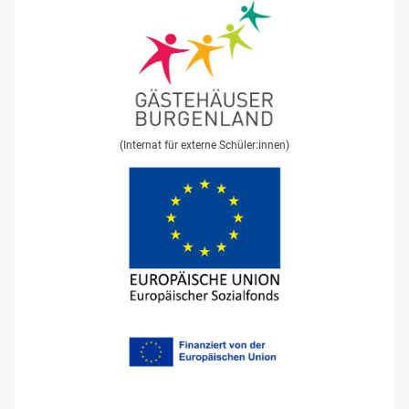
(Internat für externe Schüler:innen)