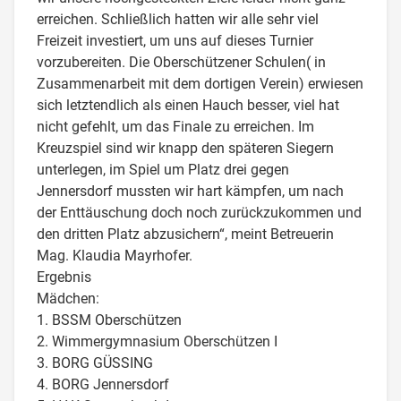
erreichen. Schließlich hatten wir alle sehr viel
Freizeit investiert, um uns auf dieses Turnier
vorzubereiten. Die Oberschützener Schulen( in
Zusammenarbeit mit dem dortigen Verein) erwiesen
sich letztendlich als einen Hauch besser, viel hat
nicht gefehlt, um das Finale zu erreichen. Im
Kreuzspiel sind wir knapp den späteren Siegern
unterlegen, im Spiel um Platz drei gegen
Jennersdorf mussten wir hart kämpfen, um nach
der Enttäuschung doch noch zurückzukommen und
den dritten Platz abzusichern“, meint Betreuerin
Mag. Klaudia Mayrhofer.
Ergebnis
Mädchen:
1. BSSM Oberschützen
2. Wimmergymnasium Oberschützen I
3. BORG GÜSSING
4. BORG Jennersdorf