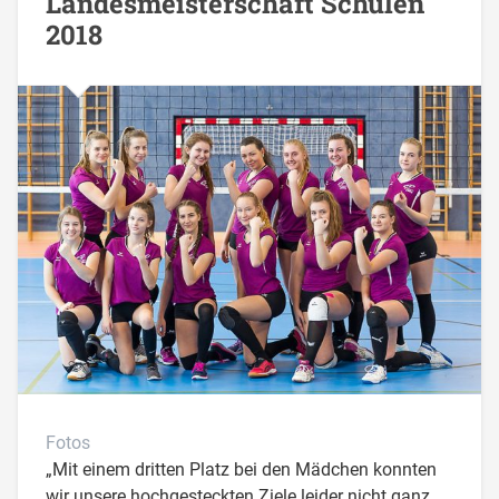
Landesmeisterschaft Schulen
2018
Fotos
„Mit einem dritten Platz bei den Mädchen konnten
wir unsere hochgesteckten Ziele leider nicht ganz