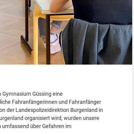
m Gymnasium Güssing eine
dliche Fahranfängerinnen und Fahranfänger
on der Landespolizeidirektion Burgenland in
Burgenland organisiert wird, wurden unsere
en umfassend über Gefahren im