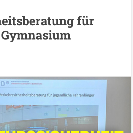
eitsberatung für
m Gymnasium