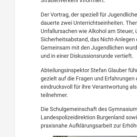
Straßenverkehr informiert.
Der Vortrag, der speziell für Jugendlich
dauerte zwei Unterrichtseinheiten. The
Unfallursachen wie Alkohol am Steuer,
Sicherheitsabstand, das Nicht-Anlegen
Gemeinsam mit den Jugendlichen wur
und in einer Diskussionsrunde vertieft.
Abteilungsinspektor Stefan Glauber führ
gezielt auf die Fragen und Erfahrungen d
eindrucksvoll für ihre Verantwortung al
teilnehmer.
Die Schulgemeinschaft des Gymnasiums 
Landespolizeidirektion Burgenland sowi
praxisnahe Aufklärungsarbeit zur Erhö