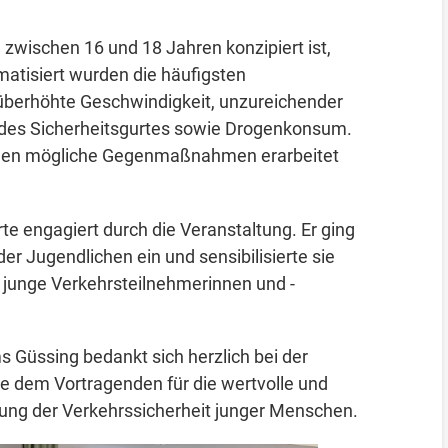
e zwischen 16 und 18 Jahren konzipiert ist,
matisiert wurden die häufigsten
 überhöhte Geschwindigkeit, unzureichender
 des Sicherheitsgurtes sowie Drogenkonsum.
den mögliche Gegenmaßnahmen erarbeitet
te engagiert durch die Veranstaltung. Er ging
er Jugendlichen ein und sensibilisierte sie
s junge Verkehrsteilnehmerinnen und -
Güssing bedankt sich herzlich bei der
e dem Vortragenden für die wertvolle und
hung der Verkehrssicherheit junger Menschen.