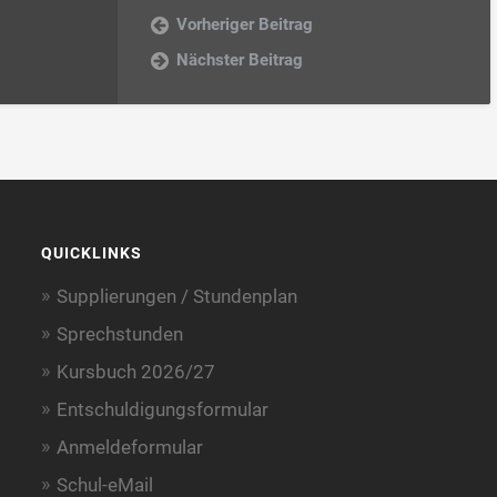
Vorheriger Beitrag
Nächster Beitrag
QUICKLINKS
Supplierungen / Stundenplan
Sprechstunden
Kursbuch 2026/27
Entschuldigungsformular
Anmeldeformular
Schul-eMail