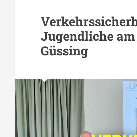
Verkehrssicherh
Jugendliche a
Güssing