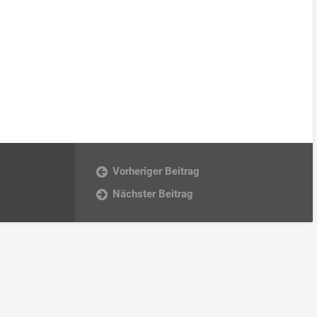
Vorheriger Beitrag
Nächster Beitrag