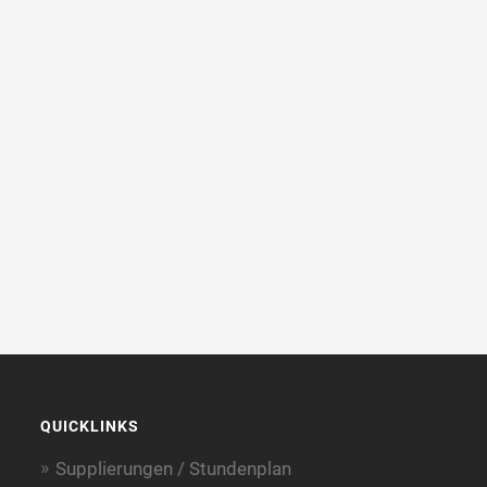
QUICKLINKS
Supplierungen / Stundenplan