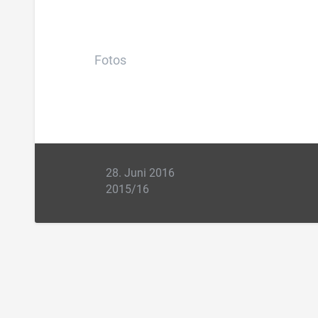
Fotos
28. Juni 2016
2015/16