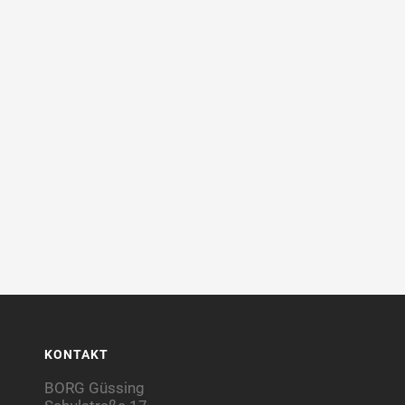
KONTAKT
BORG Güssing