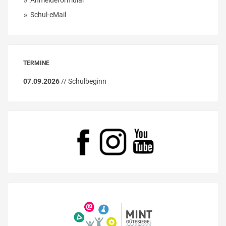
Schul-eMail
TERMINE
07.09.2026
// Schulbeginn