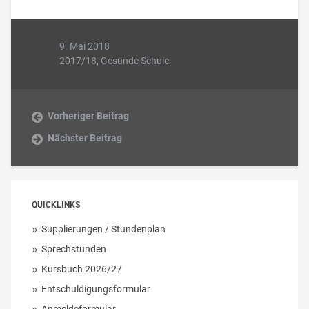
9. Mai 2018
2017/18
,
Gesunde Schule
Vorheriger Beitrag
Nächster Beitrag
QUICKLINKS
Supplierungen / Stundenplan
Sprechstunden
Kursbuch 2026/27
Entschuldigungsformular
Anmeldeformular