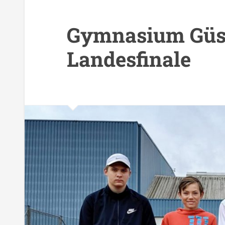
Gymnasium Güss
Landesfinale