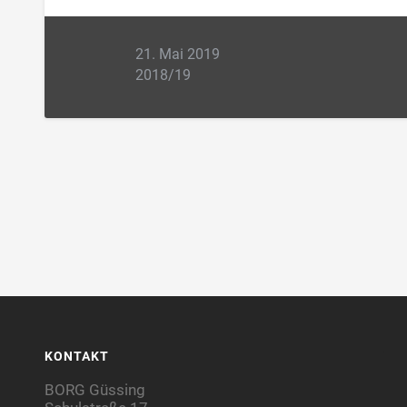
21. Mai 2019
2018/19
KONTAKT
BORG Güssing