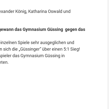
Alexander König, Katharina Oswald und
g gewann das Gymnasium Güssing gegen das
einzelnen Spiele sehr ausgeglichen und
sich die „Güssinger“ über einen 5:1 Sieg!
spieler das Gymnasium Güssing in
eten.