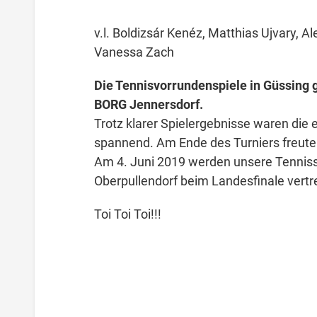
v.l. Boldizsár Kenéz, Matthias Ujvary, 
Vanessa Zach
Die Tennisvorrundenspiele in Güssin
BORG Jennersdorf.
Trotz klarer Spielergebnisse waren die 
spannend. Am Ende des Turniers freuten 
Am 4. Juni 2019 werden unsere Tennis
Oberpullendorf beim Landesfinale vertr
Toi Toi Toi!!!