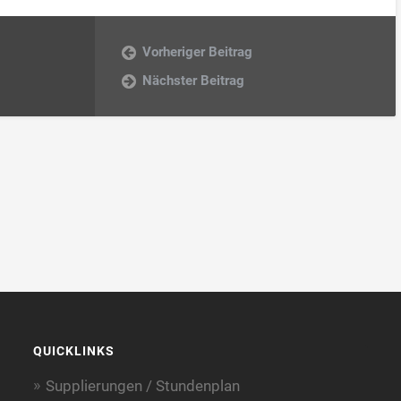
Vorheriger Beitrag
Nächster Beitrag
QUICKLINKS
Supplierungen / Stundenplan