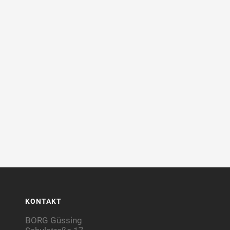
KONTAKT
BORG Güssing