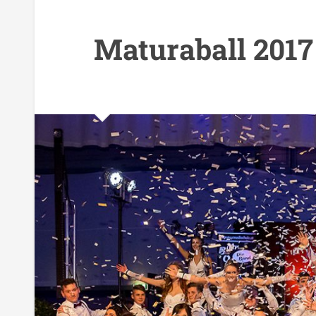
Maturaball 2017