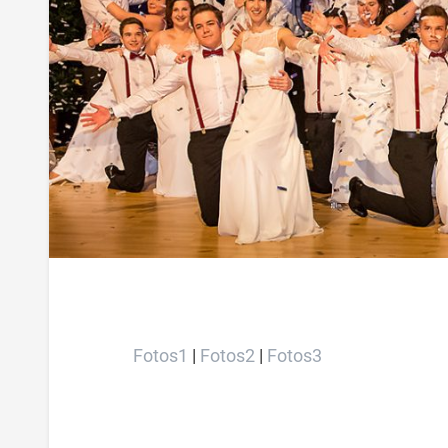
Fotos1
|
Fotos2
|
Fotos3