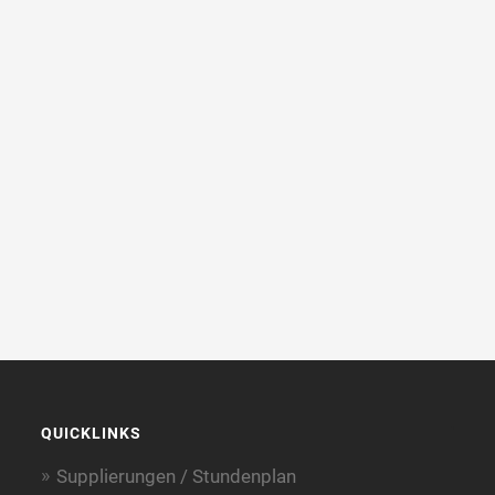
QUICKLINKS
Supplierungen / Stundenplan