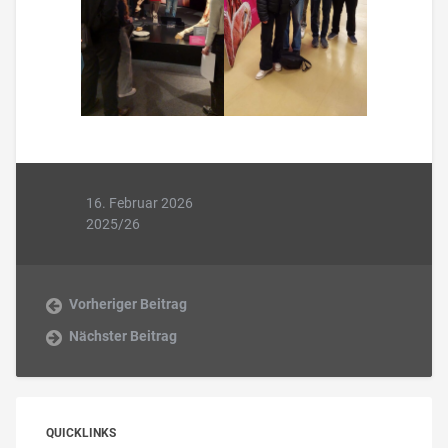
16. Februar 2026
2025/26
Vorheriger Beitrag
Nächster Beitrag
QUICKLINKS