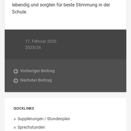
lebendig und sorgten für beste Stimmung in der
Schule.
17. Februar 2026
2025/26
Vorheriger Beitrag
Nächster Beitrag
QUICKLINKS
Supplierungen / Stundenplan
Sprechstunden