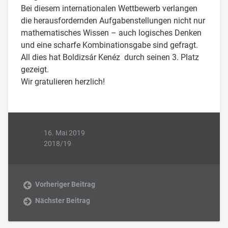
Bei diesem internationalen Wettbewerb verlangen
die herausfordernden Aufgabenstellungen nicht nur
mathematisches Wissen – auch logisches Denken
und eine scharfe Kombinationsgabe sind gefragt.
All dies hat Boldizsár Kenéz durch seinen 3. Platz
gezeigt.
Wir gratulieren herzlich!
16. Mai 2019
2018/19
Vorheriger Beitrag
Nächster Beitrag