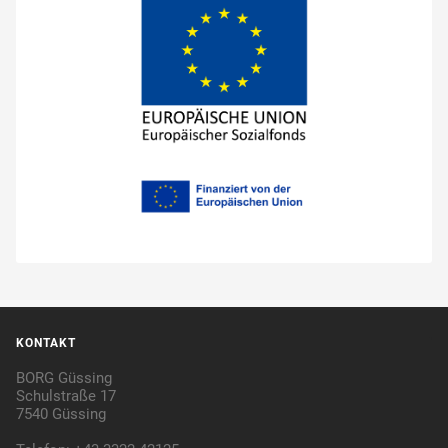
KONTAKT
BORG Güssing
Schulstraße 17
7540 Güssing