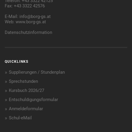
Telefon: +43 3322 42125
Fax: +43 3322 42576
E-Mail:
info@borg-gs.at
Web:
www.borg-gs.at
Datenschutzinformation
QUICKLINKS
Supplierungen / Stundenplan
Sprechstunden
Kursbuch 2026/27
Entschuldigungsformular
Anmeldeformular
Schul-eMail