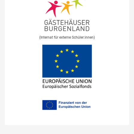
(Internat für externe Schüler:innen)