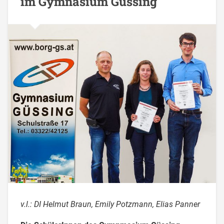
im Gymnasium Güssing
v.l.: DI Helmut Braun, Emily Potzmann, Elias Panner