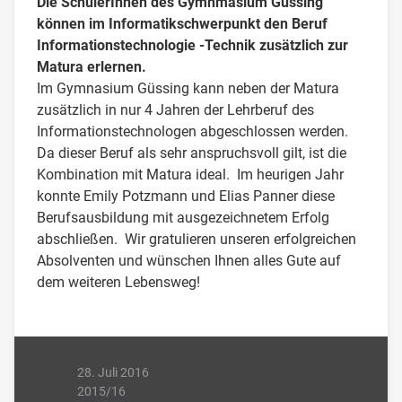
Die SchülerInnen des Gymnmasium Güssing
können im Informatikschwerpunkt den Beruf
Informationstechnologie -Technik zusätzlich zur
Matura erlernen.
Im Gymnasium Güssing kann neben der Matura
zusätzlich in nur 4 Jahren der Lehrberuf des
Informationstechnologen abgeschlossen werden.
Da dieser Beruf als sehr anspruchsvoll gilt, ist die
Kombination mit Matura ideal. Im heurigen Jahr
konnte Emily Potzmann und Elias Panner diese
Berufsausbildung mit ausgezeichnetem Erfolg
abschließen. Wir gratulieren unseren erfolgreichen
Absolventen und wünschen Ihnen alles Gute auf
dem weiteren Lebensweg!
28. Juli 2016
2015/16