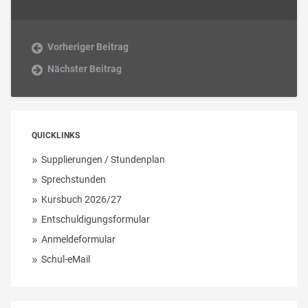
Vorheriger Beitrag
Nächster Beitrag
QUICKLINKS
Supplierungen / Stundenplan
Sprechstunden
Kursbuch 2026/27
Entschuldigungsformular
Anmeldeformular
Schul-eMail