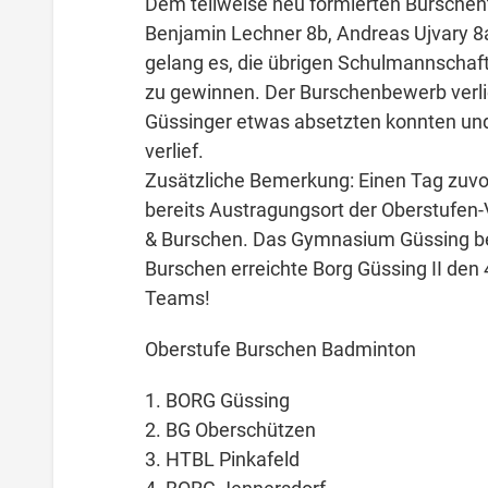
Dem teilweise neu formierten Bursche
Benjamin Lechner 8b, Andreas Ujvary 8
gelang es, die übrigen Schulmannschaft
zu gewinnen. Der Burschenbewerb verlie
Güssinger etwas absetzten konnten un
verlief.
Zusätzliche Bemerkung: Einen Tag zuvor
bereits Austragungsort der Oberstufen
& Burschen. Das Gymnasium Güssing be
Burschen erreichte Borg Güssing II den 
Teams!
Oberstufe Burschen Badminton
1. BORG Güssing
2. BG Oberschützen
3. HTBL Pinkafeld