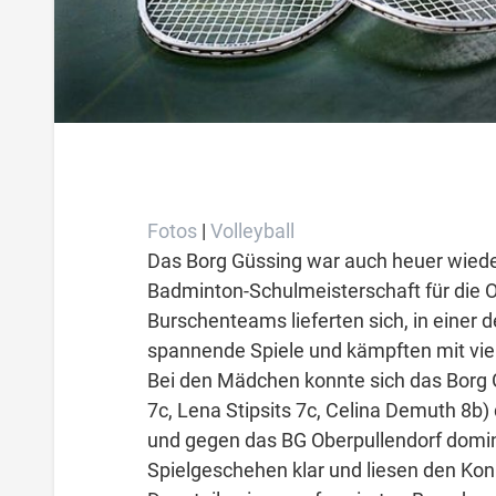
Fotos
|
Volleyball
Das Borg Güssing war auch heuer wiede
Badminton-Schulmeisterschaft für die O
Burschenteams lieferten sich, in einer d
spannende Spiele und kämpften mit viel
Bei den Mädchen konnte sich das Borg Gü
7c, Lena Stipsits 7c, Celina Demuth 8b)
und gegen das BG Oberpullendorf domin
Spielgeschehen klar und liesen den Ko