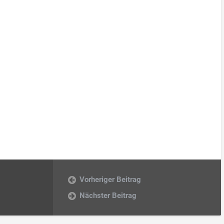
Vorheriger Beitrag
Nächster Beitrag