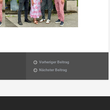
Vorheriger Beitrag
Nächster Beitrag