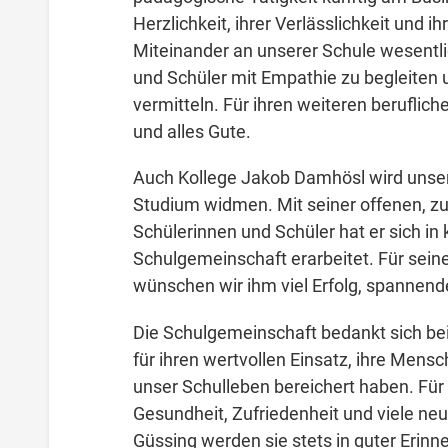
Herzlichkeit, ihrer Verlässlichkeit und
Miteinander an unserer Schule wesentlic
und Schüler mit Empathie zu begleiten 
vermitteln. Für ihren weiteren beruflich
und alles Gute.
Auch Kollege Jakob Damhösl wird unser
Studium widmen. Mit seiner offenen, zu
Schülerinnen und Schüler hat er sich in 
Schulgemeinschaft erarbeitet. Für sei
wünschen wir ihm viel Erfolg, spannend
Die Schulgemeinschaft bedankt sich bei 
für ihren wertvollen Einsatz, ihre Mensc
unser Schulleben bereichert haben. Für
Gesundheit, Zufriedenheit und viele n
Güssing werden sie stets in guter Erinn