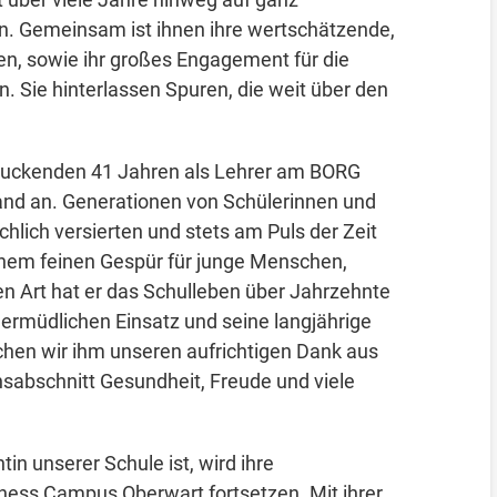
n. Gemeinsam ist ihnen ihre wertschätzende,
, sowie ihr großes Engagement für die
. Sie hinterlassen Spuren, die weit über den
ndruckenden 41 Jahren als Lehrer am BORG
nd an. Generationen von Schülerinnen und
chlich versierten und stets am Puls der Zeit
nem feinen Gespür für junge Menschen,
en Art hat er das Schulleben über Jahrzehnte
ermüdlichen Einsatz und seine langjährige
chen wir ihm unseren aufrichtigen Dank aus
abschnitt Gesundheit, Freude und viele
tin unserer Schule ist, wird ihre
ness Campus Oberwart fortsetzen. Mit ihrer