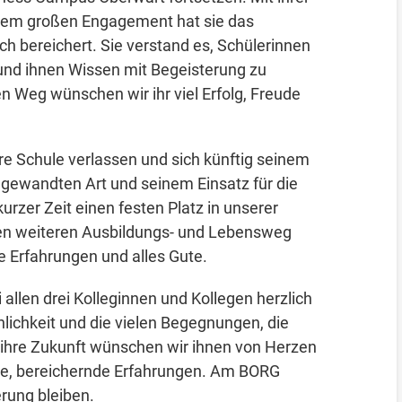
 ihrem großen Engagement hat sie das
h bereichert. Sie verstand es, Schülerinnen
und ihnen Wissen mit Begeisterung zu
en Weg wünschen wir ihr viel Erfolg, Freude
e Schule verlassen und sich künftig seinem
gewandten Art und seinem Einsatz für die
kurzer Zeit einen festen Platz in unserer
nen weiteren Ausbildungs- und Lebensweg
e Erfahrungen und alles Gute.
allen drei Kolleginnen und Kollegen herzlich
hlichkeit und die vielen Begegnungen, die
 ihre Zukunft wünschen wir ihnen von Herzen
eue, bereichernde Erfahrungen. Am BORG
erung bleiben.