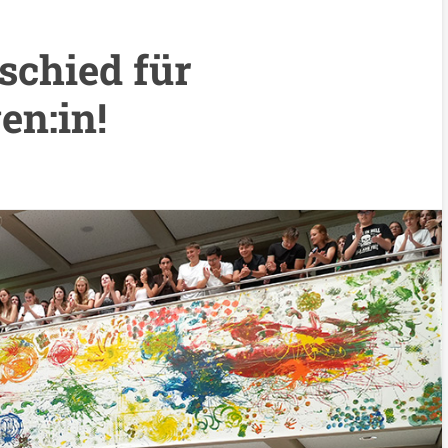
schied für
en:in!