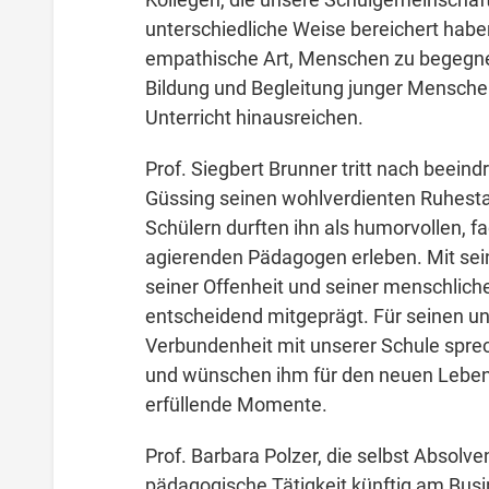
unterschiedliche Weise bereichert habe
empathische Art, Menschen zu begegnen
Bildung und Begleitung junger Menschen
Unterricht hinausreichen.
Prof. Siegbert Brunner tritt nach beei
Güssing seinen wohlverdienten Ruhesta
Schülern durften ihn als humorvollen, fa
agierenden Pädagogen erleben. Mit sei
seiner Offenheit und seiner menschlich
entscheidend mitgeprägt. Für seinen un
Verbundenheit mit unserer Schule spre
und wünschen ihm für den neuen Lebens
erfüllende Momente.
Prof. Barbara Polzer, die selbst Absolven
pädagogische Tätigkeit künftig am Busi