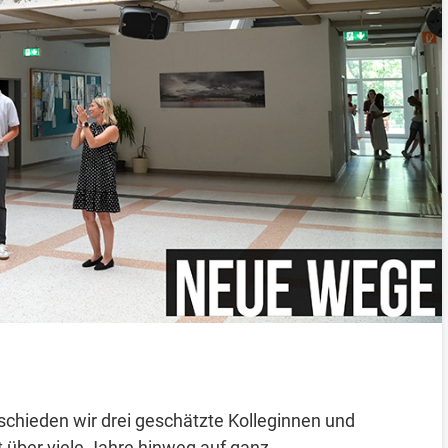
chieden wir drei geschätzte Kolleginnen und
 über viele Jahre hinweg auf ganz