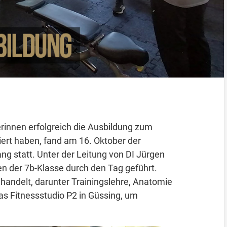
rinnen erfolgreich die Ausbildung zum
iert haben, fand am 16. Oktober der
 statt. Unter der Leitung von DI Jürgen
en der 7b-Klasse durch den Tag geführt.
ndelt, darunter Trainingslehre, Anatomie
s Fitnessstudio P2 in Güssing, um