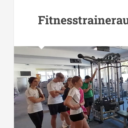
Fitnesstrainera