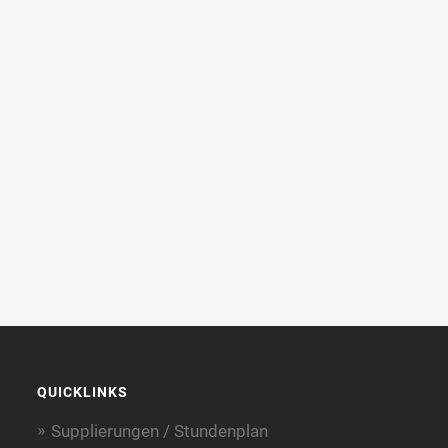
QUICKLINKS
Supplierungen / Stundenplan