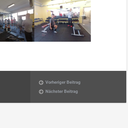
Vorheriger Beitrag
Nächster Beitrag