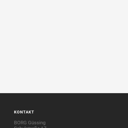
KONTAKT
BORG Güssing