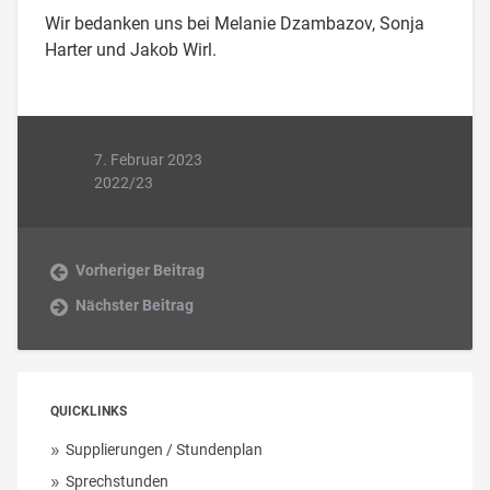
Wir bedanken uns bei Melanie Dzambazov, Sonja
Harter und Jakob Wirl.
7. Februar 2023
2022/23
Vorheriger Beitrag
Nächster Beitrag
QUICKLINKS
Supplierungen / Stundenplan
Sprechstunden