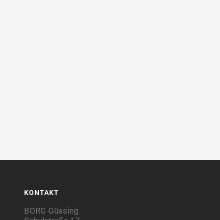
KONTAKT
BORG Güssing