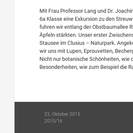
Mit Frau Professor Lang und Dr. Joach
6a Klasse eine Exkursion zu den Streuw
fuhren wir entlang der Obstbaumallee Ri
Äpfeln stärkten. Unser erster Zwische
Stausee im Clusius – Naturpark. Ange
wir uns mit Lupen, Eprouvetten, Beche
Nicht nur botanische Schönheiten, wie 
Besonderheiten, wie zum Beispiel die R
23. Oktober 2015
2015/16