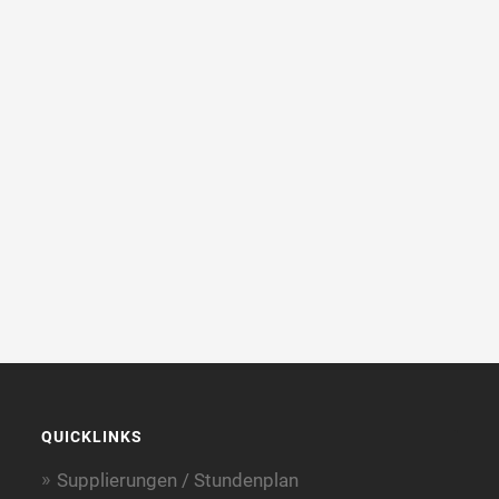
QUICKLINKS
Supplierungen / Stundenplan