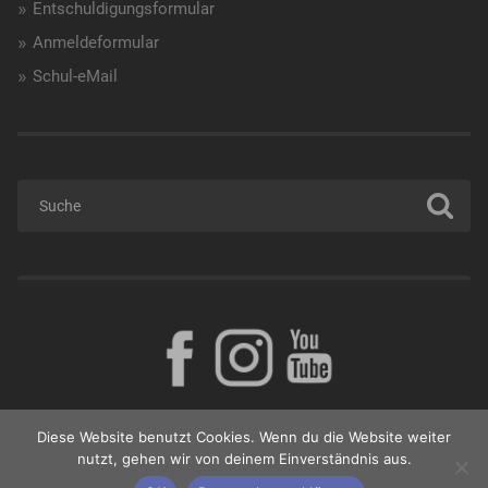
Entschuldigungsformular
Anmeldeformular
Schul-eMail
Diese Website benutzt Cookies. Wenn du die Website weiter
nutzt, gehen wir von deinem Einverständnis aus.
© 2026
BORG GÜSSING
NACH OBEN ↑