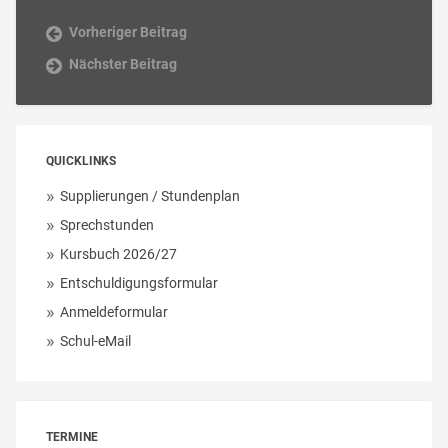
Vorheriger Beitrag
Nächster Beitrag
QUICKLINKS
Supplierungen / Stundenplan
Sprechstunden
Kursbuch 2026/27
Entschuldigungsformular
Anmeldeformular
Schul-eMail
TERMINE