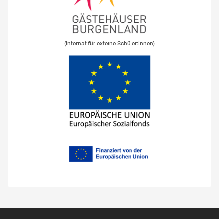
(Internat für externe Schüler:innen)