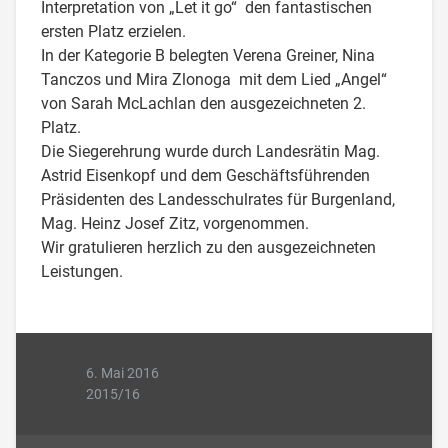
Interpretation von „Let it go“ den fantastischen
ersten Platz erzielen.
In der Kategorie B belegten Verena Greiner, Nina
Tanczos und Mira Zlonoga mit dem Lied „Angel“
von Sarah McLachlan den ausgezeichneten 2.
Platz.
Die Siegerehrung wurde durch Landesrätin Mag.
Astrid Eisenkopf und dem Geschäftsführenden
Präsidenten des Landesschulrates für Burgenland,
Mag. Heinz Josef Zitz, vorgenommen.
Wir gratulieren herzlich zu den ausgezeichneten
Leistungen.
6. Mai 2016
2015/16