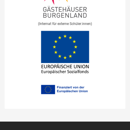
(Internat für externe Schüler:innen)