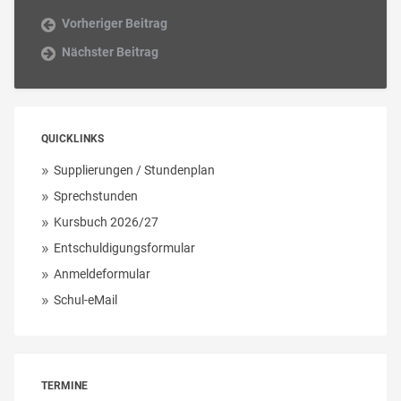
Vorheriger Beitrag
Nächster Beitrag
QUICKLINKS
Supplierungen / Stundenplan
Sprechstunden
Kursbuch 2026/27
Entschuldigungsformular
Anmeldeformular
Schul-eMail
TERMINE