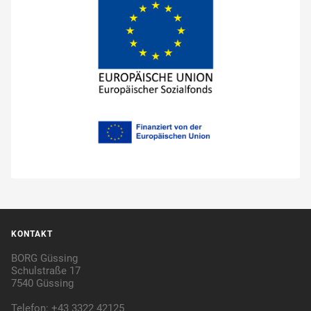
KONTAKT
BORG Güssing
Schulstraße 17
7540 Güssing
Telefon: +43 3322 42125