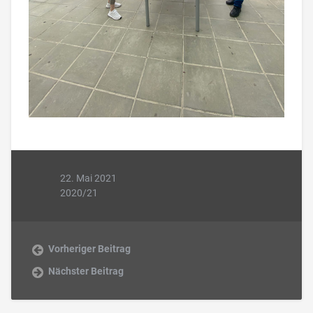
22. Mai 2021
2020/21
Vorheriger Beitrag
Nächster Beitrag