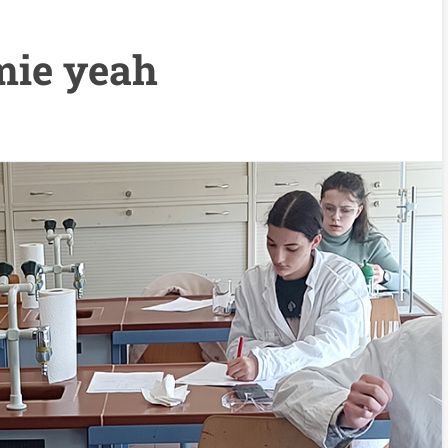
mie yeah