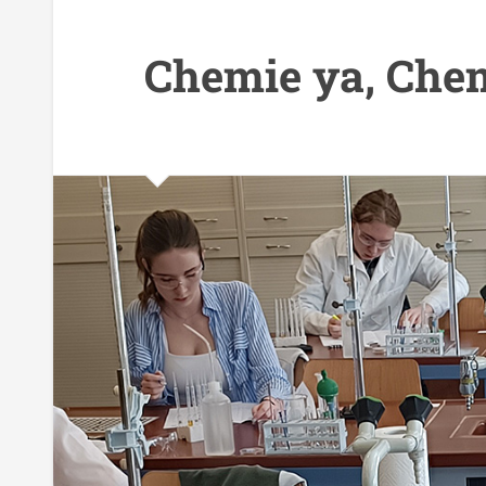
Chemie ya, Che