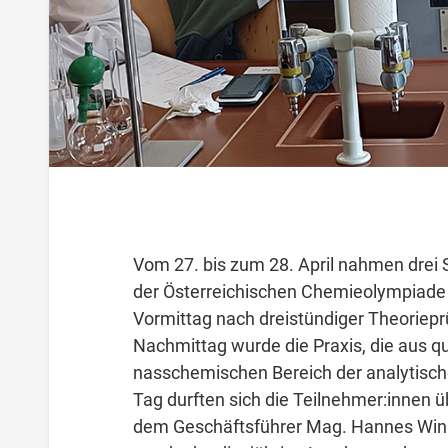
Vom 27. bis zum 28. April nahmen drei
der Österreichischen Chemieolympiade
Vormittag nach dreistündiger Theoriep
Nachmittag wurde die Praxis, die aus qu
nasschemischen Bereich der analytisc
Tag durften sich die Teilnehmer:innen ü
dem Geschäftsführer Mag. Hannes Wink