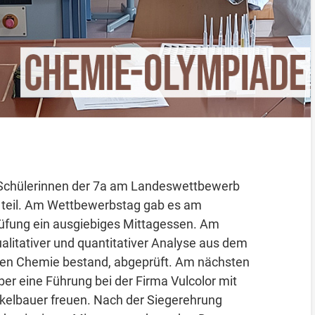
 Schülerinnen der 7a am Landeswettbewerb
 teil. Am Wettbewerbstag gab es am
rüfung ein ausgiebiges Mittagessen. Am
alitativer und quantitativer Analyse aus dem
hen Chemie bestand, abgeprüft. Am nächsten
ber eine Führung bei der Firma Vulcolor mit
elbauer freuen. Nach der Siegerehrung