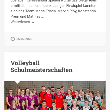
überaus interessanten Spielen wurde das Siegerteam
ermittelt. In einem hochklassigen Finalspiel konnten
sich das Team Maria Frisch, Marvin Ploy, Konstantin
Prem und Mathias …
Weiterlesen →
05.02.2020
Volleyball
Schulmeisterschaften