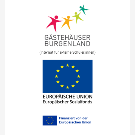
(Internat für externe Schüler:innen)