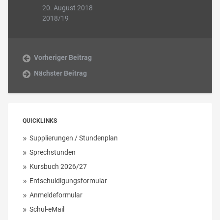
20. August 2018
2018/19
Vorheriger Beitrag
Nächster Beitrag
QUICKLINKS
Supplierungen / Stundenplan
Sprechstunden
Kursbuch 2026/27
Entschuldigungsformular
Anmeldeformular
Schul-eMail