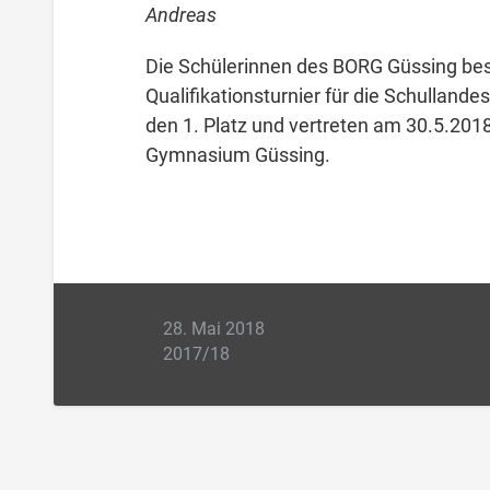
Andreas
Die Schülerinnen des BORG Güssing best
Qualifikationsturnier für die Schulland
den 1. Platz und vertreten am 30.5.20
Gymnasium Güssing.
28. Mai 2018
2017/18