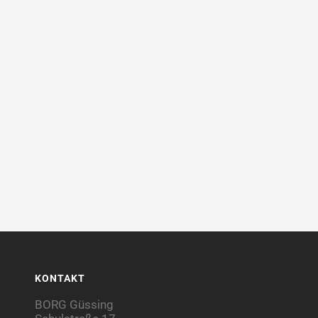
KONTAKT
BORG Güssing