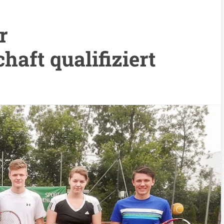
r
aft qualifiziert