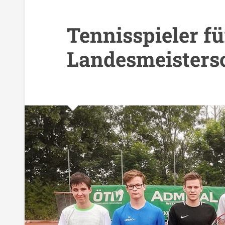
Tennisspieler fü
Landesmeistersch