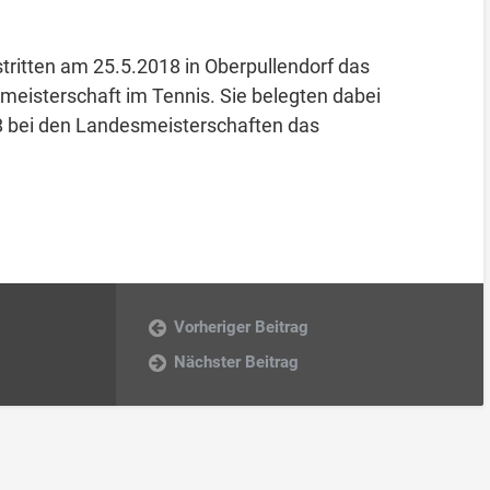
ritten am 25.5.2018 in Oberpullendorf das
esmeisterschaft im Tennis. Sie belegten dabei
18 bei den Landesmeisterschaften das
Vorheriger Beitrag
Nächster Beitrag