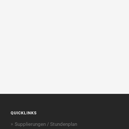
QUICKLINKS
Supplierungen / Stundenplan