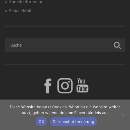
Anmeldeformular
Schul-eMail
Diese Website benutzt Cookies. Wenn du die Website weiter
nutzt, gehen wir von deinem Einverständnis aus.
© 2026
BORG GÜSSING
NACH OBEN ↑
OK
Datenschutzerklärung