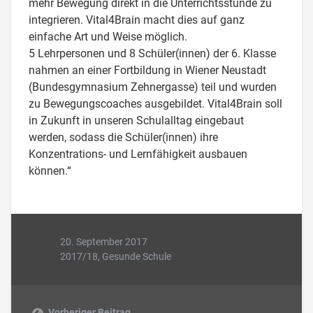
mehr Bewegung direkt in die Unterrichtsstunde zu
integrieren. Vital4Brain macht dies auf ganz
einfache Art und Weise möglich.
5 Lehrpersonen und 8 Schüler(innen) der 6. Klasse
nahmen an einer Fortbildung in Wiener Neustadt
(Bundesgymnasium Zehnergasse) teil und wurden
zu Bewegungscoaches ausgebildet. Vital4Brain soll
in Zukunft in unseren Schulalltag eingebaut
werden, sodass die Schüler(innen) ihre
Konzentrations- und Lernfähigkeit ausbauen
können.“
20. September 2017
2017/18
,
Gesunde Schule
Vorheriger Beitrag