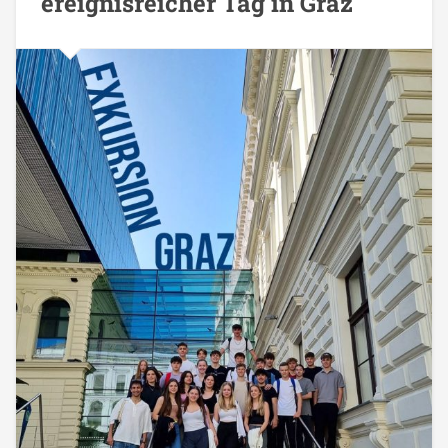
ereignisreicher Tag in Graz