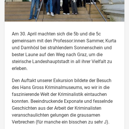
Am 30. April machten sich die 5b und die 5c
gemeinsam mit den Professor:innen Sammer, Kurta
und Damhösl bei strahlendem Sonnenschein und
bester Laune auf den Weg nach Graz, um die
steirische Landeshauptstadt in all ihrer Vielfalt zu
erleben.
Den Auftakt unserer Exkursion bildete der Besuch
des Hans Gross Kriminalmuseums, wo wir in die
faszinierende Welt der Kriminalistik eintauchen
konnten. Beeindruckende Exponate und fesselnde
Geschichten aus der Arbeit der Kriminalisten
veranschaulichten gelungen die grausamen
Verbrechen (für manche ein bisschen zu sehr J).