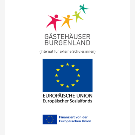
(Internat für externe Schüler:innen)