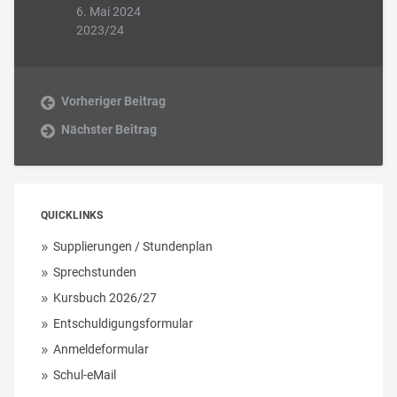
6. Mai 2024
2023/24
Vorheriger Beitrag
Nächster Beitrag
QUICKLINKS
Supplierungen / Stundenplan
Sprechstunden
Kursbuch 2026/27
Entschuldigungsformular
Anmeldeformular
Schul-eMail