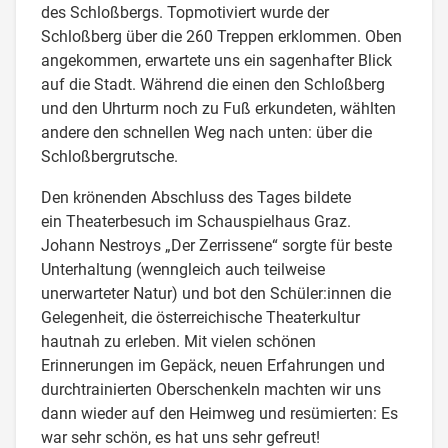
des Schloßbergs. Topmotiviert wurde der
Schloßberg über die 260 Treppen erklommen. Oben
angekommen, erwartete uns ein sagenhafter Blick
auf die Stadt. Während die einen den Schloßberg
und den Uhrturm noch zu Fuß erkundeten, wählten
andere den schnellen Weg nach unten: über die
Schloßbergrutsche.
Den krönenden Abschluss des Tages bildete
ein Theaterbesuch im Schauspielhaus Graz.
Johann Nestroys „Der Zerrissene“ sorgte für beste
Unterhaltung (wenngleich auch teilweise
unerwarteter Natur) und bot den Schüler:innen die
Gelegenheit, die österreichische Theaterkultur
hautnah zu erleben. Mit vielen schönen
Erinnerungen im Gepäck, neuen Erfahrungen und
durchtrainierten Oberschenkeln machten wir uns
dann wieder auf den Heimweg und resümierten: Es
war sehr schön, es hat uns sehr gefreut!