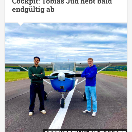
Cockpit: Tobias Jud hebt bald
endgültig ab