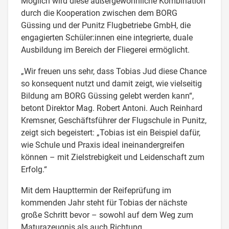
Möglich wird diese außergewöhnliche Kombination
durch die Kooperation zwischen dem BORG
Güssing und der Punitz Flugbetriebe GmbH, die
engagierten Schüler:innen eine integrierte, duale
Ausbildung im Bereich der Fliegerei ermöglicht.
„Wir freuen uns sehr, dass Tobias Jud diese Chance
so konsequent nutzt und damit zeigt, wie vielseitig
Bildung am BORG Güssing gelebt werden kann“,
betont Direktor Mag. Robert Antoni. Auch Reinhard
Kremsner, Geschäftsführer der Flugschule in Punitz,
zeigt sich begeistert: „Tobias ist ein Beispiel dafür,
wie Schule und Praxis ideal ineinandergreifen
können – mit Zielstrebigkeit und Leidenschaft zum
Erfolg.“
Mit dem Haupttermin der Reifeprüfung im
kommenden Jahr steht für Tobias der nächste
große Schritt bevor – sowohl auf dem Weg zum
Maturazeugnis als auch Richtung