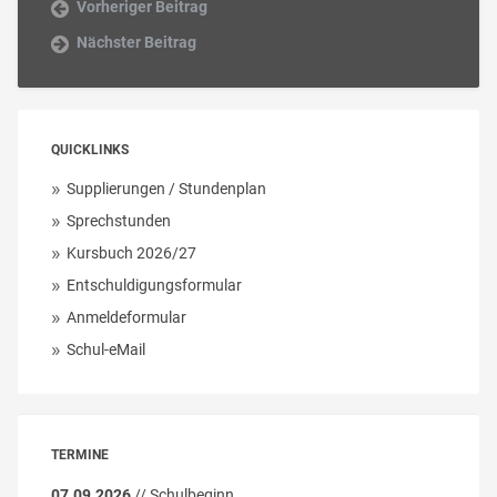
Vorheriger Beitrag
Nächster Beitrag
QUICKLINKS
Supplierungen / Stundenplan
Sprechstunden
Kursbuch 2026/27
Entschuldigungsformular
Anmeldeformular
Schul-eMail
TERMINE
07.09.2026
// Schulbeginn